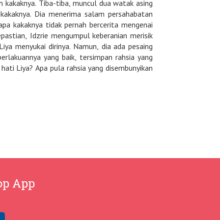
eh kakaknya. Tiba-tiba, muncul dua watak asing
h kakaknya. Dia menerima salam persahabatan
pa kakaknya tidak pernah bercerita mengenai
 Liya menyukai dirinya. Namun, dia ada pesaing
n perlakuannya yang baik, tersimpan rahsia yang
op App