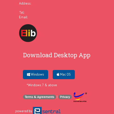
Address:
Tel:
Email:
Download Desktop App
Windows
Mac OS
*Windows 7 & above
|
Terms & Agreements
Privacy
powered by