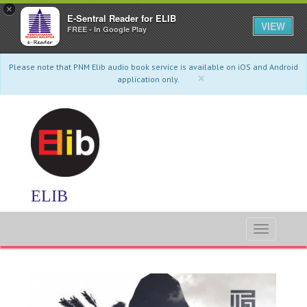
×
E-Sentral Reader for ELIB
VIEW
FREE - In Google Play
Please note that PNM Elib audio book service is available on iOS and Android
×
application only.
ELIB
Toggle
navigati