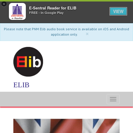
×
E-Sentral Reader for ELIB
VIEW
FREE - In Google Play
Please note that PNM Elib audio book service is available on iOS and Android
×
application only.
ELIB
Toggle
navigati