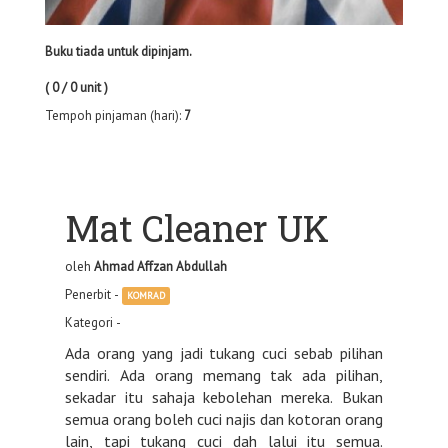
Buku tiada untuk dipinjam.
( 0 / 0 unit )
Tempoh pinjaman (hari):
7
Mat Cleaner UK
oleh
Ahmad Affzan Abdullah
Penerbit -
KOMRAD
Kategori -
Ada orang yang jadi tukang cuci sebab pilihan
sendiri. Ada orang memang tak ada pilihan,
sekadar itu sahaja kebolehan mereka. Bukan
semua orang boleh cuci najis dan kotoran orang
lain, tapi tukang cuci dah lalui itu semua.